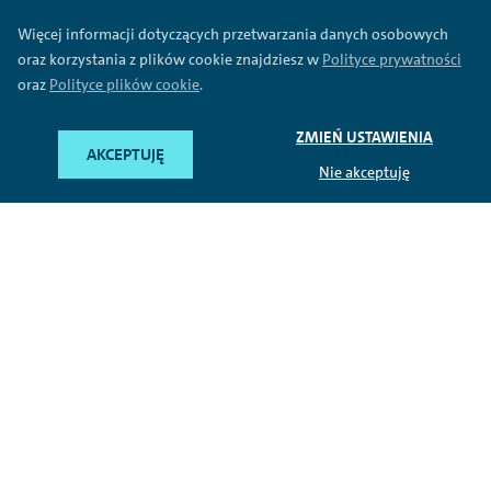
Więcej informacji dotyczących przetwarzania danych osobowych
oraz korzystania z plików cookie znajdziesz w
Polityce prywatności
oraz
Polityce plików cookie
.
ZMIEŃ USTAWIENIA
AKCEPTUJĘ
Nie akceptuję