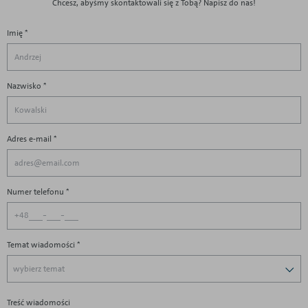
Chcesz, abyśmy skontaktowali się z Tobą? Napisz do nas!
Imię *
Nazwisko *
Adres e-mail *
Numer telefonu *
-
-
+48
Temat wiadomości
*
wybierz temat
Treść wiadomości