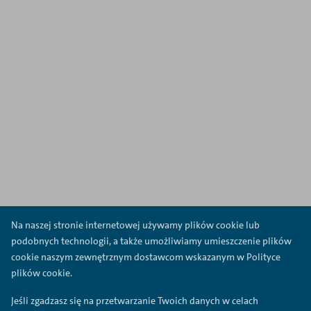
Na naszej stronie internetowej używamy plików cookie lub
podobnych technologii, a także umożliwiamy umieszczenie plików
cookie naszym zewnętrznym dostawcom wskazanym w Polityce
plików cookie.
Jeśli zgadzasz się na przetwarzanie Twoich danych w celach