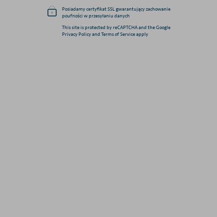
Posiadamy certyfikat SSL gwarantujący zachowanie
poufności w przesyłaniu danych
This site is protected by reCAPTCHA and the Google
Privacy Policy and Terms of Service apply