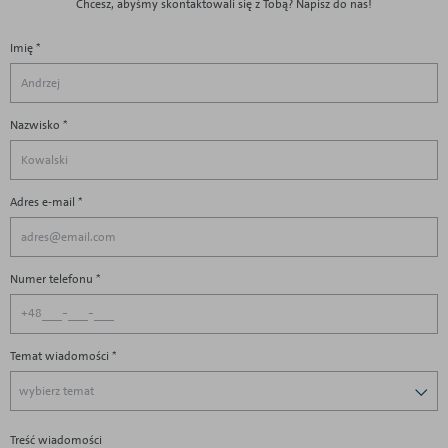
Chcesz, abyśmy skontaktowali się z Tobą? Napisz do nas!
Imię *
Nazwisko *
Adres e-mail *
Numer telefonu *
-
-
+48
Temat wiadomości
*
wybierz temat
Treść wiadomości