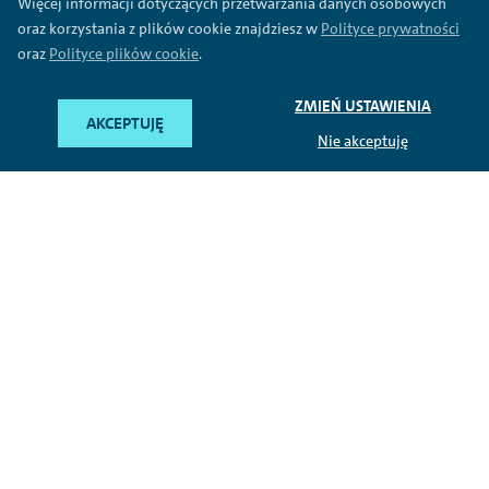
Więcej informacji dotyczących przetwarzania danych osobowych
oraz korzystania z plików cookie znajdziesz w
Polityce prywatności
oraz
Polityce plików cookie
.
ZMIEŃ USTAWIENIA
AKCEPTUJĘ
Nie akceptuję