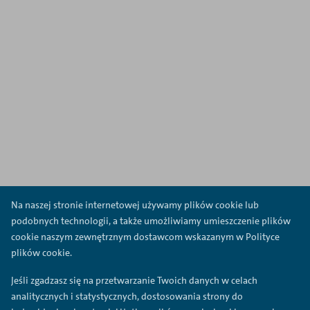
Na naszej stronie internetowej używamy plików cookie lub
podobnych technologii, a także umożliwiamy umieszczenie plików
cookie naszym zewnętrznym dostawcom wskazanym w Polityce
plików cookie.
Jeśli zgadzasz się na przetwarzanie Twoich danych w celach
analitycznych i statystycznych, dostosowania strony do