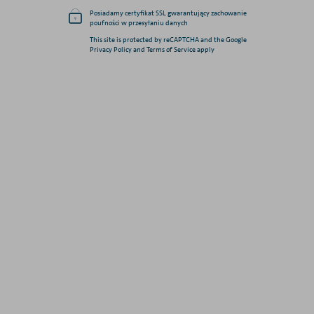
Posiadamy certyfikat SSL gwarantujący zachowanie
poufności w przesyłaniu danych
This site is protected by reCAPTCHA and the Google
Privacy Policy and Terms of Service apply