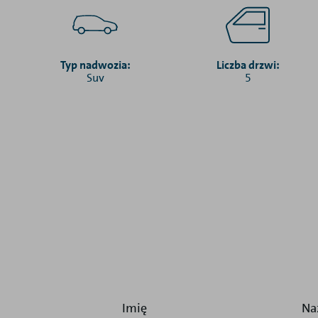
Typ nadwozia:
Liczba drzwi:
Suv
5
Imię
Na