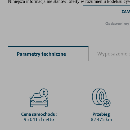
Niniejsza informacja nie stanowi oferty w rozumieniu kodeksu c
ZAM
Oddzwonimy i
Wyposażenie 
Parametry techniczne
Cena samochodu:
Przebieg
95 041 zł netto
82 475 km