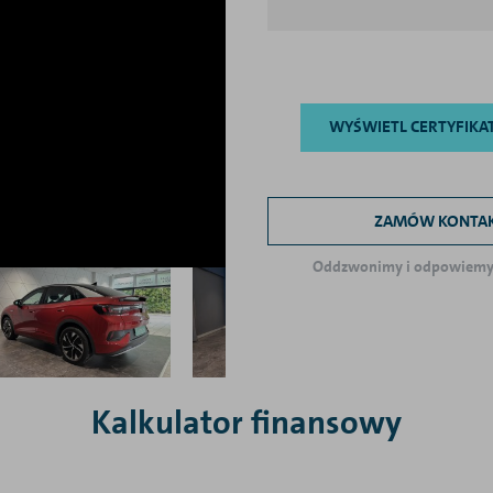
WYŚWIETL CERTYFIKA
ZAMÓW KONTA
Oddzwonimy i odpowiemy 
Kalkulator finansowy