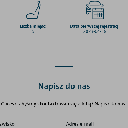
Liczba miejsc:
Data pierwszej rejestracji
5
2023-04-18
Napisz do nas
Chcesz, abyśmy skontaktowali się z Tobą? Napisz do nas!
zwisko
Adres e-mail