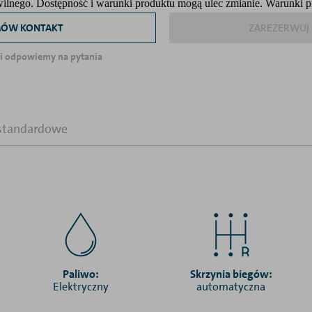
ywilnego. Dostępność i warunki produktu mogą ulec zmianie. Warunki 
ÓW KONTAKT
ZAREZERWUJ 
 odpowiemy na pytania
standardowe
Paliwo:
Skrzynia biegów:
Elektryczny
automatyczna