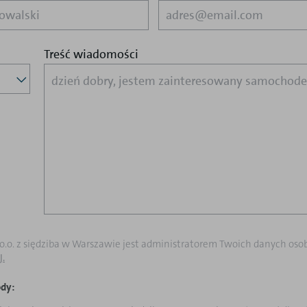
Treść wiadomości
z.o.o. z siędziba w Warszawie jest administratorem Twoich danych os
J.
dy: