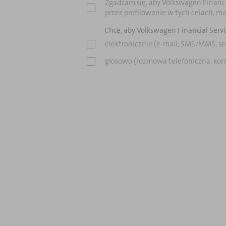
Zgadzam się, aby Volkswagen Financi
przez profilowanie w tych celach, mo
Chcę, aby Volkswagen Financial Servic
elektronicznie (e-mail, SMS/MMS, se
głosowo (rozmowa telefoniczna, kom