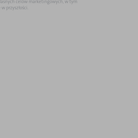
a własnych celów marketingowych, w tym
w przyszłości.