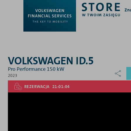
Zn
VOLKSWAGEN ID.5
Pro Performance 150 kW
2023
REZERWACJA
21:01:03