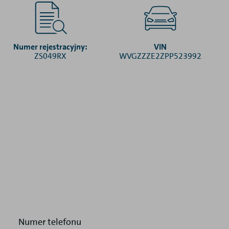
Numer rejestracyjny:
VIN
ZS049RX
WVGZZZE2ZPP523992
Numer telefonu