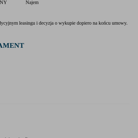
ZNY
Najem
dycyjnym leasingu i decyzja o wykupie dopiero na końcu umowy.
NAMENT