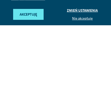
ZMIEŃ USTAWIENIA
AKCEPTUJĘ
Nie akceptuję