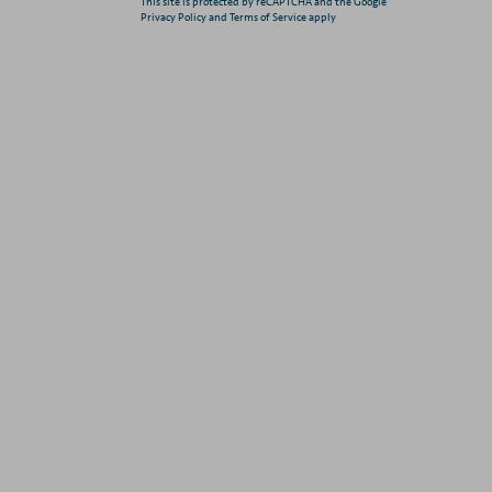
This site is protected by reCAPTCHA and the Google
Privacy Policy and Terms of Service apply