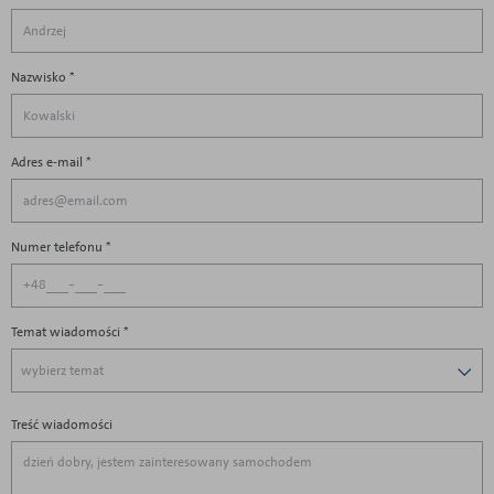
Nazwisko *
Adres e-mail *
Numer telefonu *
-
-
+48
Temat wiadomości
*
wybierz temat
Treść wiadomości