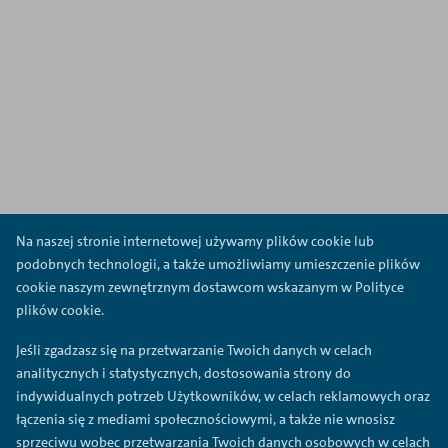
Na naszej stronie internetowej używamy plików cookie lub
podobnych technologii, a także umożliwiamy umieszczenie plików
cookie naszym zewnętrznym dostawcom wskazanym w Polityce
plików cookie.
Jeśli zgadzasz się na przetwarzanie Twoich danych w celach
analitycznych i statystycznych, dostosowania strony do
indywidualnych potrzeb Użytkowników, w celach reklamowych oraz
łączenia się z mediami społecznościowymi, a także nie wnosisz
sprzeciwu wobec przetwarzania Twoich danych osobowych w celach