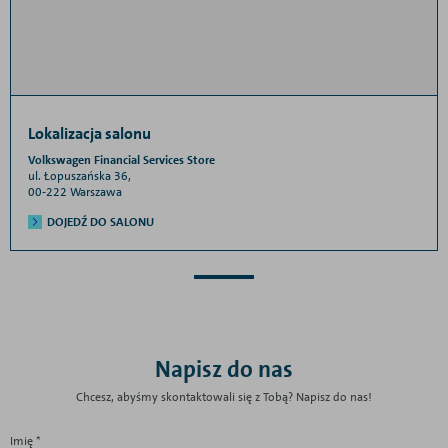
Lokalizacja salonu
Volkswagen Financial Services Store
ul. Łopuszańska 36,
00-222 Warszawa
DOJEDŹ DO SALONU
Napisz do nas
Chcesz, abyśmy skontaktowali się z Tobą? Napisz do nas!
Imię *