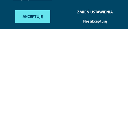
ZMIEŃ USTAWIENIA
AKCEPTUJĘ
Nie akceptuję