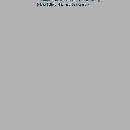
This site is protected by reCAPTCHA and the Google
Privacy Policy and Terms of Service apply