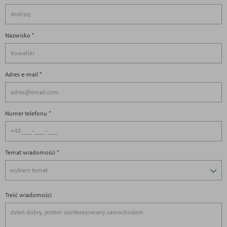
Nazwisko *
Adres e-mail *
Numer telefonu *
-
-
+48
Temat wiadomości
*
wybierz temat
Treść wiadomości