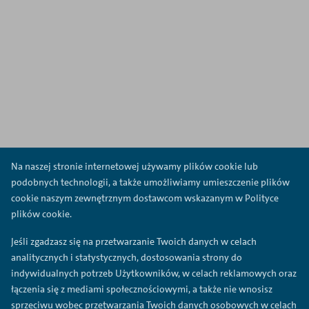
Na naszej stronie internetowej używamy plików cookie lub
podobnych technologii, a także umożliwiamy umieszczenie plików
cookie naszym zewnętrznym dostawcom wskazanym w Polityce
plików cookie.
Jeśli zgadzasz się na przetwarzanie Twoich danych w celach
analitycznych i statystycznych, dostosowania strony do
indywidualnych potrzeb Użytkowników, w celach reklamowych oraz
łączenia się z mediami społecznościowymi, a także nie wnosisz
sprzeciwu wobec przetwarzania Twoich danych osobowych w celach