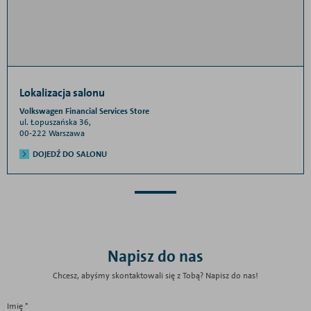
Lokalizacja salonu
Volkswagen Financial Services Store
ul. Łopuszańska 36,
00-222 Warszawa
DOJEDŹ DO SALONU
Napisz do nas
Chcesz, abyśmy skontaktowali się z Tobą? Napisz do nas!
Imię *