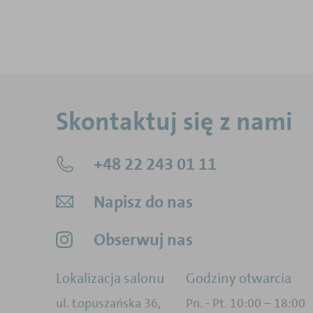
Skontaktuj się z nami
+48 22 243 01 11
Napisz do nas
Obserwuj nas
Lokalizacja salonu
Godziny otwarcia
ul. Łopuszańska 36
,
Pn. - Pt. 10:00 – 18:00