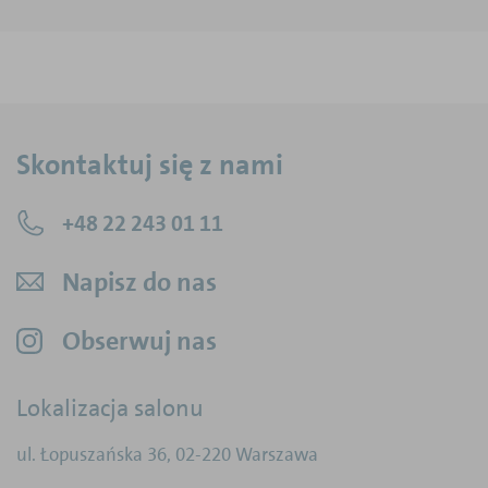
Skontaktuj się z nami
+48 22 243 01 11
Napisz do nas
Obserwuj nas
Lokalizacja salonu
ul. Łopuszańska 36
,
02-220
Warszawa