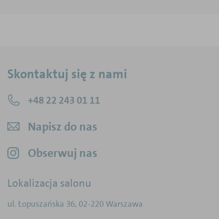
Skontaktuj się z nami
+48 22 243 01 11
Napisz do nas
Obserwuj nas
Lokalizacja salonu
ul. Łopuszańska 36
,
02-220
Warszawa