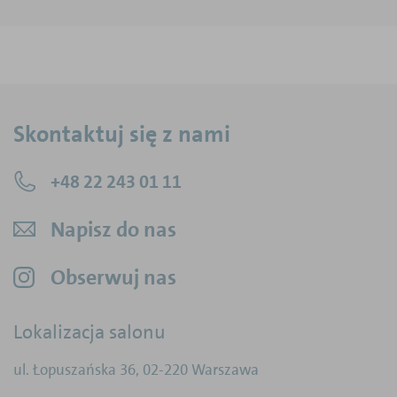
Skontaktuj się z nami
+48 22 243 01 11
Napisz do nas
Obserwuj nas
Lokalizacja salonu
ul. Łopuszańska 36
,
02-220
Warszawa