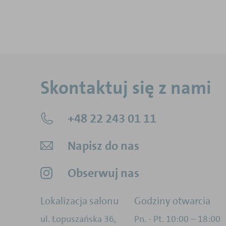
Skontaktuj się z nami
+48 22 243 01 11
Napisz do nas
Obserwuj nas
Lokalizacja salonu
Godziny otwarcia
ul. Łopuszańska 36
,
Pn. - Pt. 10:00 – 18:00