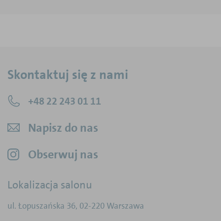
Skontaktuj się z nami
+48 22 243 01 11
Napisz do nas
Obserwuj nas
Lokalizacja salonu
ul. Łopuszańska 36
,
02-220
Warszawa