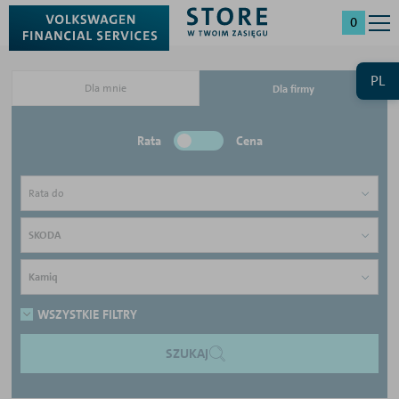
0
PL
Dla mnie
Dla firmy
Rata
Cena
Rata do
SKODA
Kamiq
WSZYSTKIE FILTRY
SZUKAJ