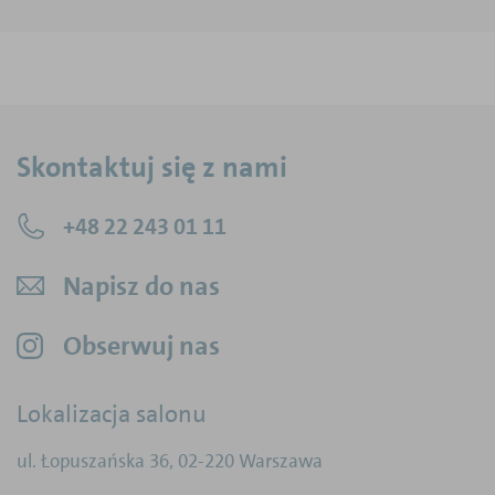
Skontaktuj się z nami
+48 22 243 01 11
Napisz do nas
Obserwuj nas
Lokalizacja salonu
ul. Łopuszańska 36
,
02-220
Warszawa