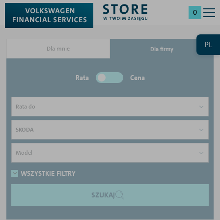
0
PL
Dla mnie
Dla firmy
Rata
Cena
Rata do
SKODA
Model
WSZYSTKIE FILTRY
SZUKAJ